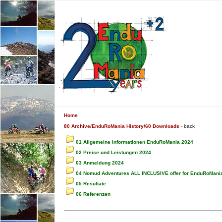
Home
80 Archive/EnduRoMania History/60 Downloads
-
back
01 Allgemeine Informationen EnduRoMania 2024
02 Preise und Leistungen 2024
03 Anmeldung 2024
04 Nomud Adventures ALL INCLUSIVE offer for EnduRoMania
05 Resultate
06 Referenzen